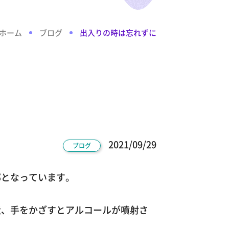
ホーム
ブログ
出入りの時は忘れずに
2021/09/29
ブログ
部となっています。
近、手をかざすとアルコールが噴射さ